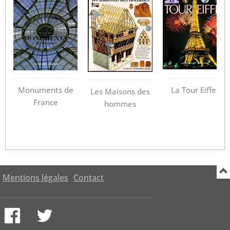
Monuments de
La Tour Eiffel
Les Maisons des
France
hommes
Mentions légales
Contact