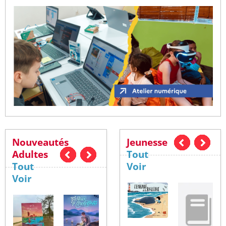
Nouveautés
Jeunesse
Adultes
Tout
Tout
Voir
Voir