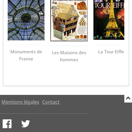
Monuments de
La Tour Eiffel
Les Maisons des
France
hommes
Mentions légales
Contact