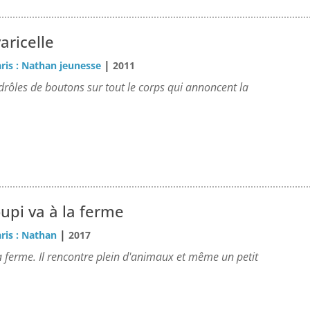
varicelle
|
ris : Nathan jeunesse
2011
 drôles de boutons sur tout le corps qui annoncent la
upi va à la ferme
|
ris : Nathan
2017
la ferme. Il rencontre plein d'animaux et même un petit