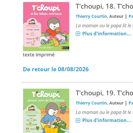
T'choupi, 18.
T'ch
|
Thierry Courtin
, Auteur
Pa
La maman ou le papa lit le te
Plus d'information...
texte imprimé
De retour le 08/08/2026
T'choupi, 19.
T'cho
|
Thierry Courtin
, Auteur
Pa
La maman ou le papa lit le te
Plus d'information...