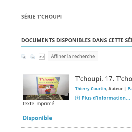
SÉRIE T'CHOUPI
DOCUMENTS DISPONIBLES DANS CETTE SÉR
Affiner la recherche
T'choupi, 17.
T'ch
|
Thierry Courtin
, Auteur
Pa
Plus d'information...
texte imprimé
Disponible