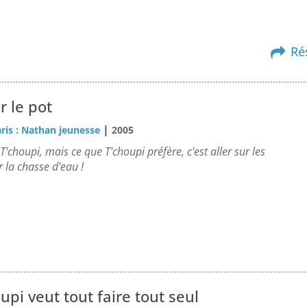
Ré
r le pot
|
ris : Nathan jeunesse
2005
T'choupi, mais ce que T'choupi préfère, c'est aller sur les
er la chasse d'eau !
upi veut tout faire tout seul