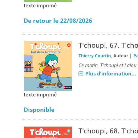
texte imprimé
De retour le 22/08/2026
T'choupi, 67.
T'cho
|
Thierry Courtin
, Auteur
Pa
Ce matin, T'choupi et Lalou 
Plus d'information...
texte imprimé
Disponible
T'choupi, 68.
T'cho