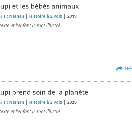
oupi et les bébés animaux
|
|
ris : Nathan
Histoire à 2 voix
2019
xte et l'enfant le mot illustré
Ré
upi prend soin de la planète
|
|
ris : Nathan
Histoire à 2 voix
2020
xte et l'enfant le mot illustré