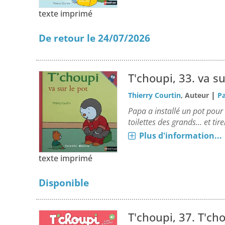
texte imprimé
De retour le 24/07/2026
T'choupi, 33.
va su
|
Thierry Courtin
, Auteur
Pa
Papa a installé un pot pour 
toilettes des grands... et tir
Plus d'information...
texte imprimé
Disponible
T'choupi, 37.
T'cho