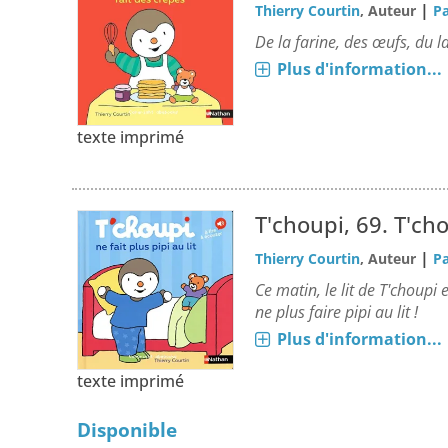
|
Thierry Courtin
, Auteur
Pa
De la farine, des œufs, du la
Plus d'information...
texte imprimé
T'choupi, 69.
T'cho
|
Thierry Courtin
, Auteur
Pa
Ce matin, le lit de T'choupi 
ne plus faire pipi au lit !
Plus d'information...
texte imprimé
Disponible