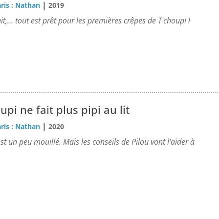
|
ris : Nathan
2019
it,... tout est prêt pour les premières crêpes de T'choupi !
upi ne fait plus pipi au lit
|
ris : Nathan
2020
est un peu mouillé. Mais les conseils de Pilou vont l'aider à