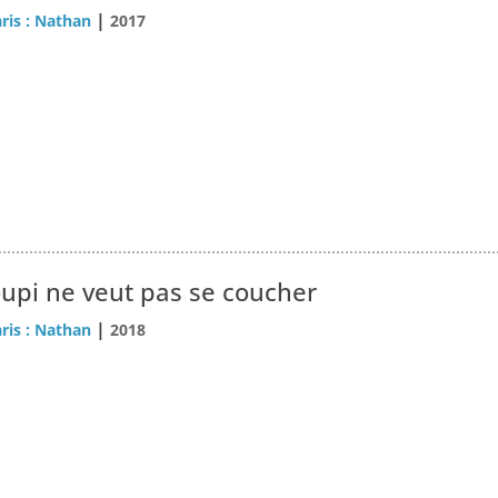
|
ris : Nathan
2017
oupi ne veut pas se coucher
|
ris : Nathan
2018