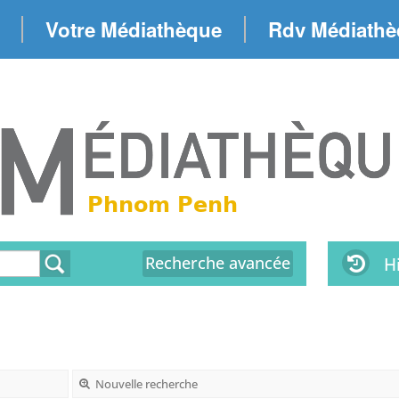
Votre Médiathèque
Rdv Médiath
Recherche avancée
H
Nouvelle recherche