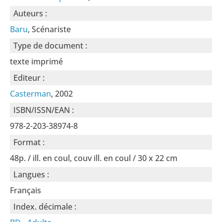
Auteurs :
Baru
, Scénariste
Type de document :
texte imprimé
Editeur :
Casterman
, 2002
ISBN/ISSN/EAN :
978-2-203-38974-8
Format :
48p. / ill. en coul, couv ill. en coul / 30 x 22 cm
Langues :
Français
Index. décimale :