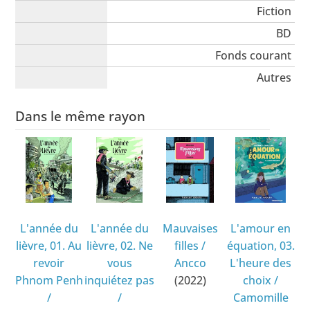
Fiction
BD
Fonds courant
Autres
Dans le même rayon
L'année du
L'année du
Mauvaises
L'amour en
lièvre, 01. Au
lièvre, 02. Ne
filles
/
équation, 03.
revoir
vous
Ancco
L'heure des
Phnom Penh
inquiétez pas
(2022)
choix
/
/
/
Camomille