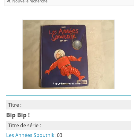
Nouvelle recherche
Titre :
Bip Bip !
Titre de série :
Les Années Spoutnik
, 03