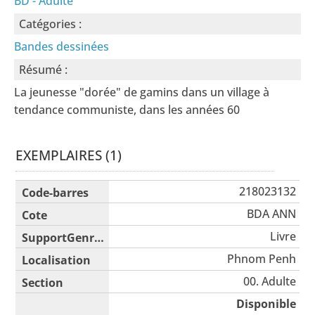
BD - Adulte
Catégories :
Bandes dessinées
Résumé :
La jeunesse "dorée" de gamins dans un village à
tendance communiste, dans les années 60
EXEMPLAIRES (1)
Liste des exemplaires
218023132
BDA ANN
Livre
Phnom Penh
00. Adulte
Disponible