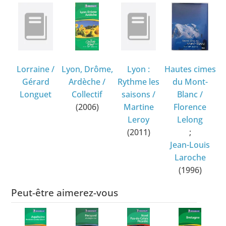
Lorraine
/
Lyon, Drôme,
Lyon :
Hautes cimes
Gérard
Ardèche
/
Rythme les
du Mont-
Longuet
Collectif
saisons
/
Blanc
/
(2006)
Martine
Florence
Leroy
Lelong
(2011)
;
Jean-Louis
Laroche
(1996)
Peut-être aimerez-vous