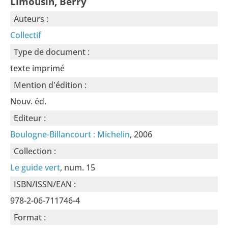
Limousin, Berry
Auteurs :
Collectif
Type de document :
texte imprimé
Mention d'édition :
Nouv. éd.
Editeur :
Boulogne-Billancourt : Michelin
, 2006
Collection :
Le guide vert
, num. 15
ISBN/ISSN/EAN :
978-2-06-711746-4
Format :