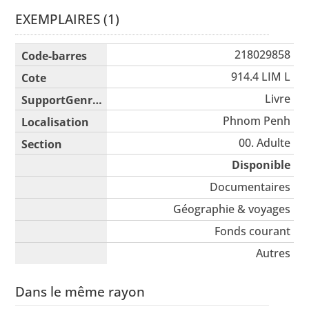
EXEMPLAIRES (1)
Liste des exemplaires
218029858
914.4 LIM L
Livre
Phnom Penh
00. Adulte
Disponible
Documentaires
Géographie & voyages
Fonds courant
Autres
Dans le même rayon