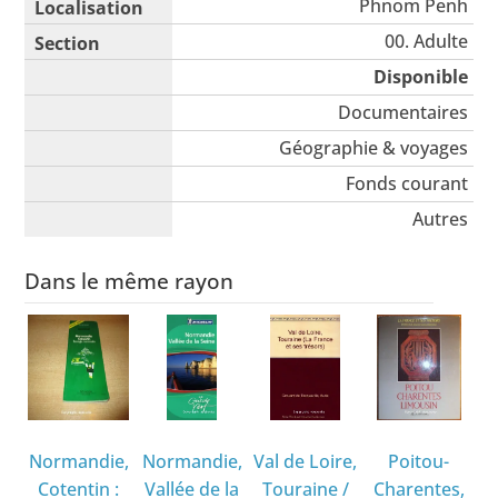
Phnom Penh
00. Adulte
Disponible
Documentaires
Géographie & voyages
Fonds courant
Autres
Dans le même rayon
Normandie,
Normandie,
Val de Loire,
Poitou-
Cotentin :
Vallée de la
Touraine
/
Charentes,