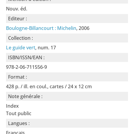
Nouv. éd.
Editeur :
Boulogne-Billancourt : Michelin
, 2006
Collection :
Le guide vert
, num. 17
ISBN/ISSN/EAN :
978-2-06-711556-9
Format :
428 p. / ill. en coul., cartes / 24 x 12 cm
Note générale :
Index
Tout public
Langues :
Français