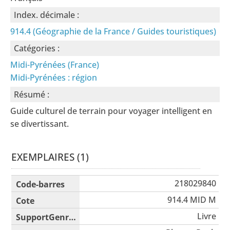
Index. décimale :
914.4 (Géographie de la France / Guides touristiques)
Catégories :
Midi-Pyrénées (France)
Midi-Pyrénées : région
Résumé :
Guide culturel de terrain pour voyager intelligent en
se divertissant.
EXEMPLAIRES (1)
Liste des exemplaires
218029840
914.4 MID M
Livre