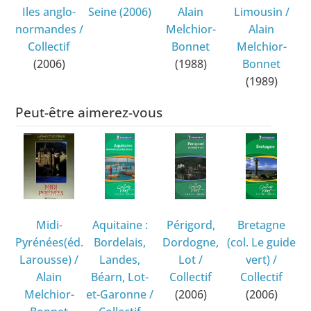
Iles anglo-
Seine
(2006)
Alain
Limousin
/
normandes
/
Melchior-
Alain
Collectif
Bonnet
Melchior-
(2006)
(1988)
Bonnet
(1989)
Peut-être aimerez-vous
Midi-
Aquitaine :
Périgord,
Bretagne
Pyrénées(éd.
Bordelais,
Dordogne,
(col. Le guide
Larousse)
/
Landes,
Lot
/
vert)
/
Alain
Béarn, Lot-
Collectif
Collectif
Melchior-
et-Garonne
/
(2006)
(2006)