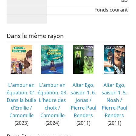
BD
Fonds courant
Dans le même rayon
L'amour en
L'amour en
Alter Ego,
Alter Ego,
équation, 01.
équation, 03.
saison 1, 6.
saison 1, 5.
Dans la bulle
L'heure des
Jonas
/
Noah
/
d'Emilie
/
choix
/
Pierre-Paul
Pierre-Paul
Camomille
Camomille
Renders
Renders
(2023)
(2024)
(2011)
(2011)