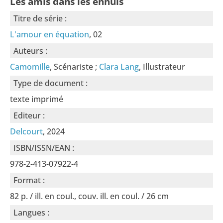
Les amis dans les ennuis
Titre de série :
L'amour en équation
, 02
Auteurs :
Camomille
, Scénariste ;
Clara Lang
, Illustrateur
Type de document :
texte imprimé
Editeur :
Delcourt
, 2024
ISBN/ISSN/EAN :
978-2-413-07922-4
Format :
82 p. / ill. en coul., couv. ill. en coul. / 26 cm
Langues :