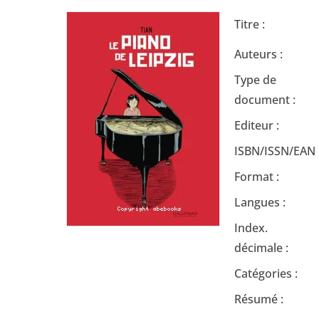
Titre :
Auteurs :
Type de
document :
Editeur :
ISBN/ISSN/EAN 
Format :
Langues :
Index.
décimale :
Catégories :
Résumé :