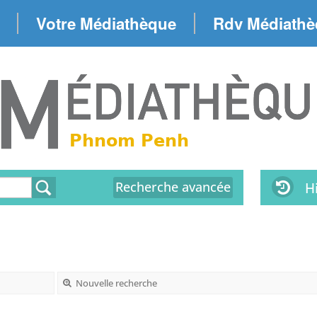
Votre Médiathèque
Rdv Médiath
Recherche avancée
H
Nouvelle recherche