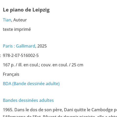
Le piano de Leipzig
Tian
, Auteur
texte imprimé
Paris : Gallimard
, 2025
:
978-2-07-516002-5
167 p. / ill. en coul.; couv. en coul. / 25 cm
Français
BDA (Bande dessinée adulte)
Bandes dessinées adultes
1965. Dans le dos de son père, Dani quitte le Cambodge 