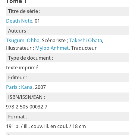
Tome 1
Titre de série :
Death Note
, 01
Auteurs :
Tsugumi Ohba
, Scénariste ;
Takeshi Obata
,
Illustrateur ;
Myloo Anhmet
, Traducteur
Type de document :
texte imprimé
Editeur :
Paris : Kana
, 2007
ISBN/ISSN/EAN :
978-2-505-00032-7
Format :
191 p. / ill., couv. ill. en coul. / 18 cm