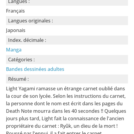
Langues :
Français
Langues originales :
Japonais
Index. décimale :
Manga
Catégories :
Bandes dessinées adultes
Résumé :
Light Yagami ramasse un étrange carnet oublié dans
la cour de son lycée. Selon les instructions du carnet,
la personne dont le nom est écrit dans les pages du
Death Note mourra dans les 40 secondes !! Quelques
jours plus tard, Light fait la connaissance de l'ancien
propriétaire du carnet : Ryûk, un dieu de la mort !
Poussé par l'ennui, il a fait entrer le carnet …