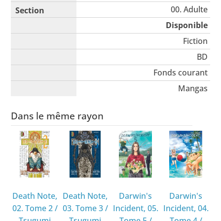
00. Adulte
Disponible
Fiction
BD
Fonds courant
Mangas
Dans le même rayon
Death Note,
Death Note,
Darwin's
Darwin's
02. Tome 2
/
03. Tome 3
/
Incident, 05.
Incident, 04.
Tsugumi
Tsugumi
Tome 5
/
Tome 4
/