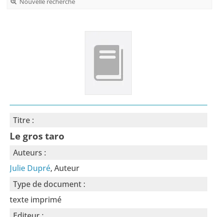
Nouvelle recherche
Titre :
Le gros taro
Auteurs :
Julie Dupré
, Auteur
Type de document :
texte imprimé
Editeur :