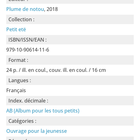
Plume de notou
, 2018
Collection :
Petit etë
ISBN/ISSN/EAN :
979-10-90614-11-6
Format :
24 p. / ill. en coul., couv. ill. en coul. / 16 cm
Langues :
Français
Index. décimale :
AB (Album pour les tous petits)
Catégories :
Ouvrage pour la jeunesse