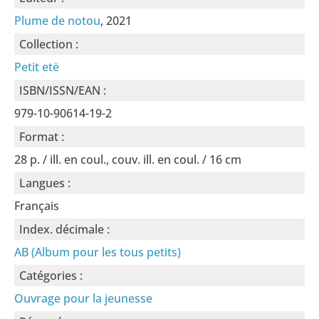
Plume de notou
, 2021
Collection :
Petit etë
ISBN/ISSN/EAN :
979-10-90614-19-2
Format :
28 p. / ill. en coul., couv. ill. en coul. / 16 cm
Langues :
Français
Index. décimale :
AB (Album pour les tous petits)
Catégories :
Ouvrage pour la jeunesse