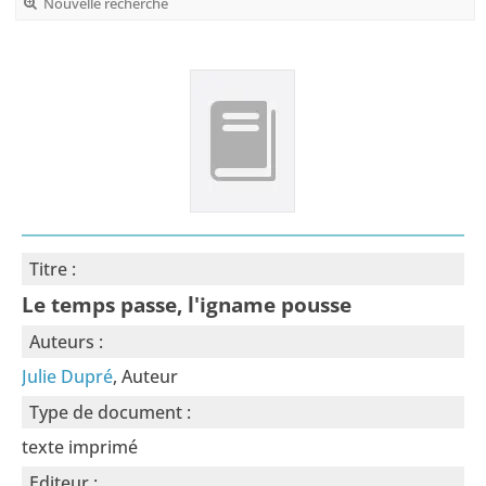
Nouvelle recherche
Titre :
Le temps passe, l'igname pousse
Auteurs :
Julie Dupré
, Auteur
Type de document :
texte imprimé
Editeur :