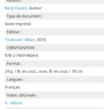
Auteurs :
Benji Davies
, Auteur
Type de document :
texte imprimé
Editeur :
Toulouse : Milan
, 2018
ISBN/ISSN/EAN :
978-2-7459-9604-6
Format :
24 p. / ill. en coul., couv. ill. en coul. / 18 cm
Langues :
Français
Index. décimale :
A - Album