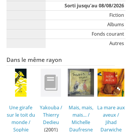
Sorti jusqu'au 08/08/2026
Fiction
Albums
Fonds courant
Autres
Dans le même rayon
Une girafe
Yakouba
/
Mais, mais,
La mare aux
sur le toit du
Thierry
mais...
/
aveux
/
monde
/
Dedieu
Michelle
Jihad
Sophie
(2001)
Daufresne
Darwiche