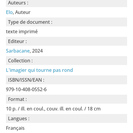
Auteurs :
Elo
, Auteur
Type de document :
texte imprimé
Editeur :
Sarbacane
, 2024
Collection :
L'imagier qui tourne pas rond
ISBN/ISSN/EAN :
979-10-408-0552-6
Format :
10 p. / ill. en coul., couv. ill. en coul. / 18 cm
Langues :
Français