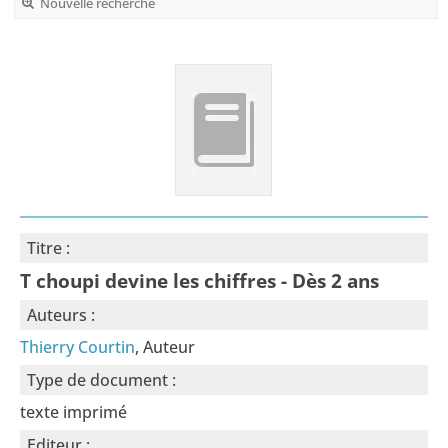
Nouvelle recherche
Titre :
T choupi devine les chiffres - Dès 2 ans
Auteurs :
Thierry Courtin
, Auteur
Type de document :
texte imprimé
Editeur :