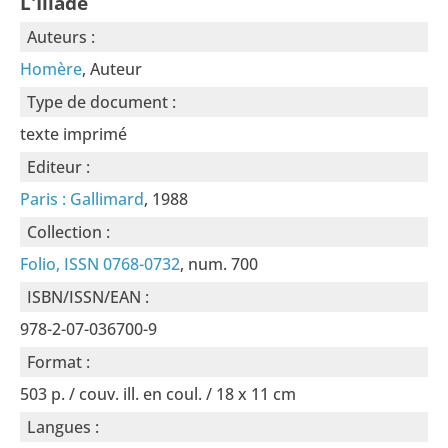
L'Iliade
Auteurs :
Homère
, Auteur
Type de document :
texte imprimé
Editeur :
Paris : Gallimard
, 1988
Collection :
Folio, ISSN 0768-0732
, num. 700
ISBN/ISSN/EAN :
978-2-07-036700-9
Format :
503 p. / couv. ill. en coul. / 18 x 11 cm
Langues :