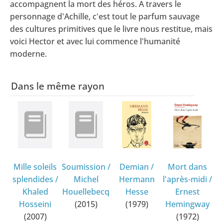
accompagnent la mort des héros. A travers le
personnage d'Achille, c'est tout le parfum sauvage
des cultures primitives que le livre nous restitue, mais
voici Hector et avec lui commence l'humanité
moderne.
Dans le même rayon
Mille soleils
Soumission
/
Demian
/
Mort dans
splendides
/
Michel
Hermann
l'après-midi
/
Khaled
Houellebecq
Hesse
Ernest
Hosseini
(2015)
(1979)
Hemingway
(2007)
(1972)