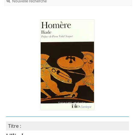
Nouvelle recherche
Titre :