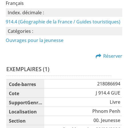
Français
Index. décimale :
914.4 (Géographie de la France / Guides touristiques)
Catégories :
Ouvrages pour la jeunesse
Réserver
EXEMPLAIRES (1)
Liste des exemplaires
218086694
J 914.4 GUE
Livre
Phnom Penh
00. Jeunesse