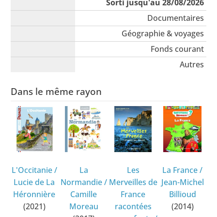
Sorti jusqu'au 28/08/2026
Documentaires
Géographie & voyages
Fonds courant
Autres
Dans le même rayon
L'Occitanie
/
La
Les
La France
/
Lucie de La
Normandie
/
Merveilles de
Jean-Michel
Héronnière
Camille
France
Billioud
(2021)
Moreau
racontées
(2014)