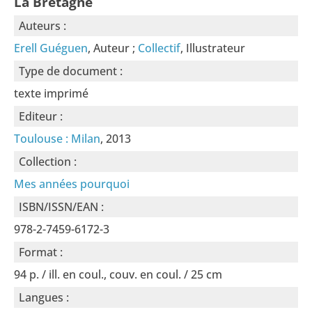
La Bretagne
Auteurs :
Erell Guéguen
, Auteur ;
Collectif
, Illustrateur
Type de document :
texte imprimé
Editeur :
Toulouse : Milan
, 2013
Collection :
Mes années pourquoi
ISBN/ISSN/EAN :
978-2-7459-6172-3
Format :
94 p. / ill. en coul., couv. en coul. / 25 cm
Langues :