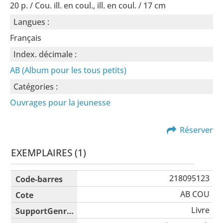
20 p. / Cou. ill. en coul., ill. en coul. / 17 cm
Langues :
Français
Index. décimale :
AB (Album pour les tous petits)
Catégories :
Ouvrages pour la jeunesse
Réserver
EXEMPLAIRES (1)
Liste des exemplaires
218095123
AB COU
Livre