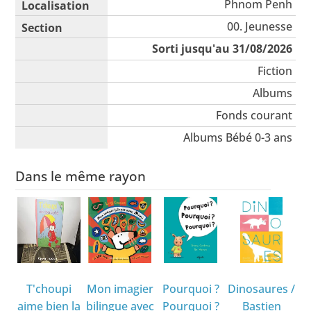
Phnom Penh
00. Jeunesse
Sorti jusqu'au 31/08/2026
Fiction
Albums
Fonds courant
Albums Bébé 0-3 ans
Dans le même rayon
T'choupi
Mon imagier
Pourquoi ?
Dinosaures
/
aime bien la
bilingue avec
Pourquoi ?
Bastien