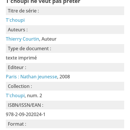
T'choupi ne veut pas prêter
Titre de série :
T'choupi
Auteurs :
Thierry Courtin
, Auteur
Type de document :
texte imprimé
Editeur :
Paris : Nathan jeunesse
, 2008
Collection :
T'choupi
, num. 2
ISBN/ISSN/EAN :
978-2-09-202024-1
Format :