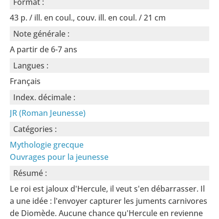
Format :
43 p. / ill. en coul., couv. ill. en coul. / 21 cm
Note générale :
A partir de 6-7 ans
Langues :
Français
Index. décimale :
JR (Roman Jeunesse)
Catégories :
Mythologie grecque
Ouvrages pour la jeunesse
Résumé :
Le roi est jaloux d'Hercule, il veut s'en débarrasser. Il
a une idée : l'envoyer capturer les juments carnivores
de Diomède. Aucune chance qu'Hercule en revienne