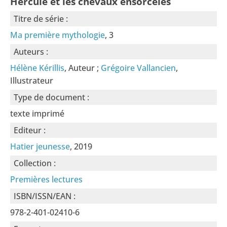
Hercule et les chevaux ensorcelés
Titre de série :
Ma première mythologie
, 3
Auteurs :
Hélène Kérillis
, Auteur ;
Grégoire Vallancien
,
Illustrateur
Type de document :
texte imprimé
Editeur :
Hatier jeunesse
, 2019
Collection :
Premières lectures
ISBN/ISSN/EAN :
978-2-401-02410-6