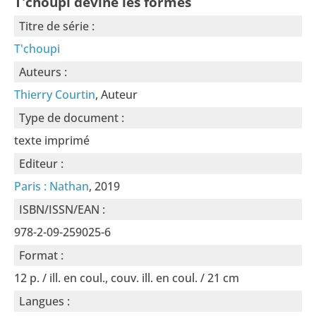
T'choupi devine les formes
Titre de série :
T'choupi
Auteurs :
Thierry Courtin
, Auteur
Type de document :
texte imprimé
Editeur :
Paris : Nathan
, 2019
ISBN/ISSN/EAN :
978-2-09-259025-6
Format :
12 p. / ill. en coul., couv. ill. en coul. / 21 cm
Langues :