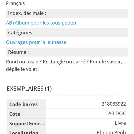
Français
Index. décimale :
AB (Album pour les tous petits)
Catégories :
Ouvrages pour la jeunesse
Résumé :
Rond ou ovale ? Rectangle ou carré ? Pour le savoir,
déplie le volet !
EXEMPLAIRES (1)
Liste des exemplaires
218083922
AB DOC
Livre
Phnom Penh