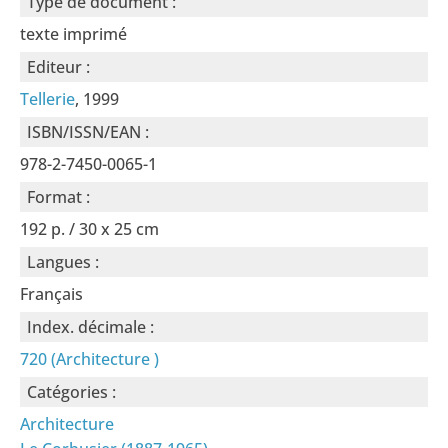
Type de document :
texte imprimé
Editeur :
Tellerie
, 1999
ISBN/ISSN/EAN :
978-2-7450-0065-1
Format :
192 p. / 30 x 25 cm
Langues :
Français
Index. décimale :
720 (Architecture )
Catégories :
Architecture