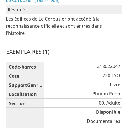
Le Corbusier (1887-1965)
Résumé :
Les édifices de Le Corbusier ont accédé à la
reconnaissance officielle et sont entrés dans
l'histoire.
EXEMPLAIRES (1)
Liste des exemplaires
218022047
720 LYO
Livre
Phnom Penh
00. Adulte
Disponible
Documentaires