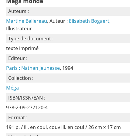
Méga monde
Auteurs :
Martine Ballereau
, Auteur ;
Elisabeth Bogaert
,
Illustrateur
Type de document :
texte imprimé
Editeur :
Paris : Nathan jeunesse
, 1994
Collection :
Méga
ISBN/ISSN/EAN :
978-2-09-277120-4
Format :
191 p. / ill. en coul, couv ill. en coul / 26 cm x 17 cm