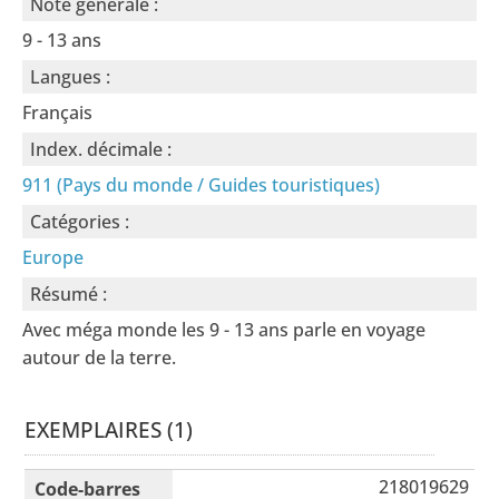
Note générale :
9 - 13 ans
Langues :
Français
Index. décimale :
911 (Pays du monde / Guides touristiques)
Catégories :
Europe
Résumé :
Avec méga monde les 9 - 13 ans parle en voyage
autour de la terre.
EXEMPLAIRES (1)
Liste des exemplaires
218019629