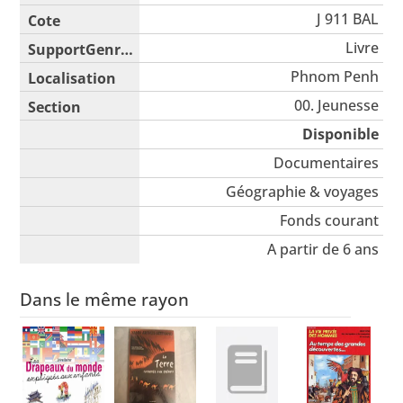
J 911 BAL
Livre
Phnom Penh
00. Jeunesse
Disponible
Documentaires
Géographie & voyages
Fonds courant
A partir de 6 ans
Dans le même rayon