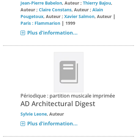
Jean-Pierre Babelon
, Auteur ;
Thierry Bajou
,
Auteur ;
Claire Constans
, Auteur ;
Alain
|
Pougetoux
, Auteur ;
Xavier Salmon
, Auteur
|
Paris : Flammarion
1999
Plus d'information...
Périodique : partition musicale imprimée
AD Architectural Digest
Sylvie Leone
, Auteur
Plus d'information...