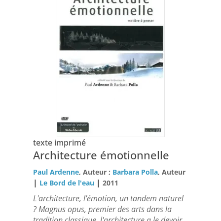
texte imprimé
Architecture émotionnelle
Paul Ardenne
, Auteur ;
Barbara Polla
, Auteur
|
|
Le Bord de l'eau
2011
L'architecture, l'émotion, un tandem naturel
? Magnus opus, premier des arts dans la
tradition classique, l'architecture a le devoir