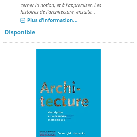
cerner la notion, et à l'apprivoiser. Les
histoires de l'architecture, ensuite...
Plus d'information...
Disponible