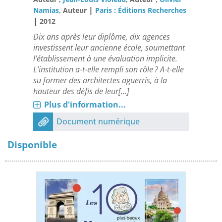
|
Namias
, Auteur
Paris : Éditions Recherches
|
2012
Dix ans après leur diplôme, dix agences
investissent leur ancienne école, soumettant
l’établissement à une évaluation implicite.
L’institution a-t-elle rempli son rôle ? A-t-elle
su former des architectes aguerris, à la
hauteur des défis de leur[...]
Plus d'information...
Document numérique
Disponible