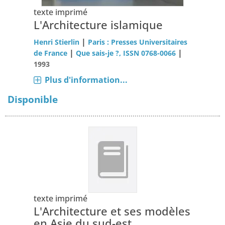
texte imprimé
L'Architecture islamique
|
Henri Stierlin
Paris : Presses Universitaires
|
|
de France
Que sais-je ?, ISSN 0768-0066
1993
Plus d'information...
Disponible
texte imprimé
L'Architecture et ses modèles
en Asie du sud-est