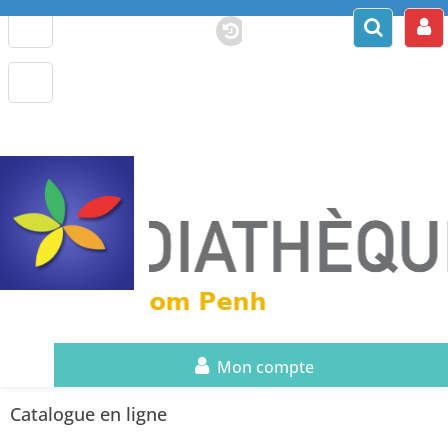
Mon compte
Catalogue en ligne