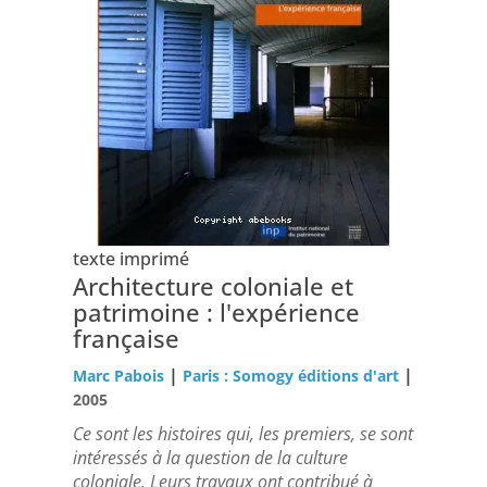
texte imprimé
Architecture coloniale et
patrimoine : l'expérience
française
|
|
Marc Pabois
Paris : Somogy éditions d'art
2005
Ce sont les histoires qui, les premiers, se sont
intéressés à la question de la culture
coloniale. Leurs travaux ont contribué à