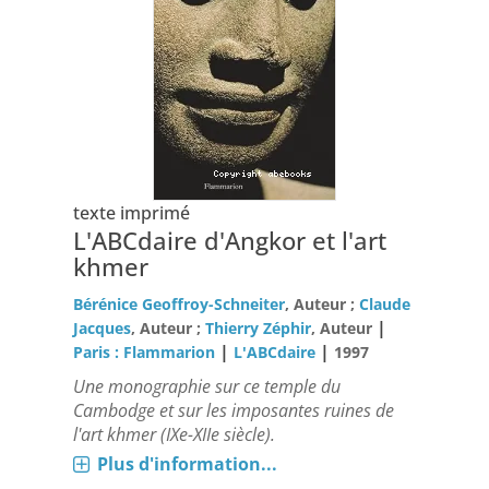
texte imprimé
L'ABCdaire d'Angkor et l'art
khmer
Bérénice Geoffroy-Schneiter
, Auteur ;
Claude
|
Jacques
, Auteur ;
Thierry Zéphir
, Auteur
|
|
Paris : Flammarion
L'ABCdaire
1997
Une monographie sur ce temple du
Cambodge et sur les imposantes ruines de
l'art khmer (IXe-XIIe siècle).
Plus d'information...