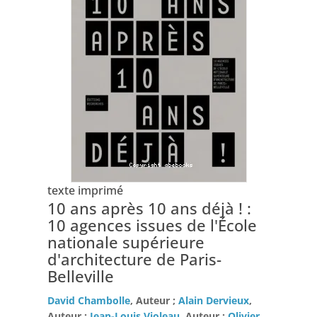
texte imprimé
10 ans après 10 ans déjà ! :
10 agences issues de l'École
nationale supérieure
d'architecture de Paris-
Belleville
David Chambolle
, Auteur ;
Alain Dervieux
,
Auteur ;
Jean-Louis Violeau
, Auteur ;
Olivier