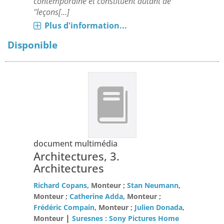
contemporaine et constituent autant de
''leçons[...]
Plus d'information...
Disponible
document multimédia
Architectures, 3.
Architectures
Richard Copans
, Monteur ;
Stan Neumann
,
Monteur ;
Catherine Adda
, Monteur ;
Frédéric Compain
, Monteur ;
Julien Donada
,
|
Monteur
Suresnes : Sony Pictures Home