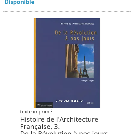
Disponible
texte imprimé
Histoire de l'Architecture
Française, 3.
De la Révolution à nos jours