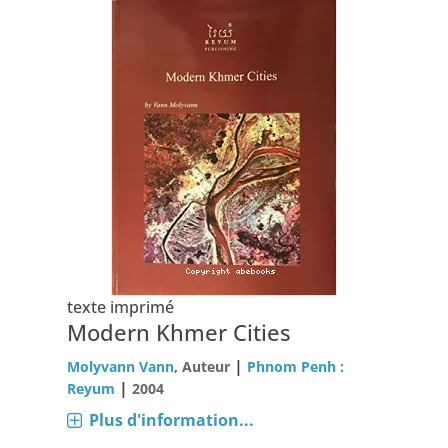
texte imprimé
Modern Khmer Cities
|
Molyvann Vann
, Auteur
Phnom Penh :
|
Reyum
2004
Plus d'information...