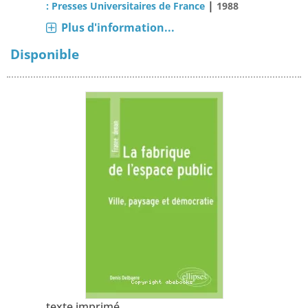
|
: Presses Universitaires de France
1988
Plus d'information...
Disponible
texte imprimé