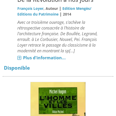
|
François Loyer
, Auteur
Edition Mengès/
|
Editions du Patrimoine
2014
Avec ce troisième ouvrage, s'achève la
rétrospective consacrée à l'histoire de
l'architecture française. De Boullée, Legrand,
errault. à Le Corbusier, Nouvel, Pei. François
Loyer retrace le passage du classicisme à la
modernité en montrant la sp[...]
Plus d'information...
Disponible