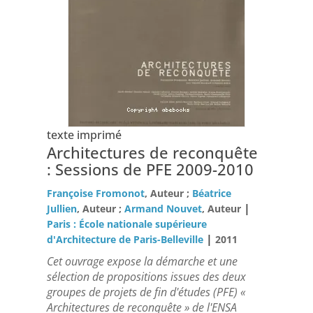
texte imprimé
Architectures de reconquête
: Sessions de PFE 2009-2010
Françoise Fromonot
, Auteur ;
Béatrice
|
Jullien
, Auteur ;
Armand Nouvet
, Auteur
Paris : École nationale supérieure
|
d'Architecture de Paris-Belleville
2011
Cet ouvrage expose la démarche et une
sélection de propositions issues des deux
groupes de projets de fin d'études (PFE) «
Architectures de reconquête » de l'ENSA