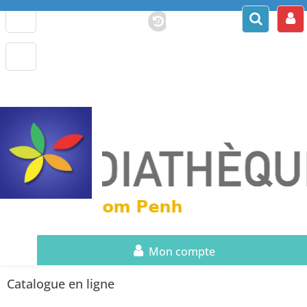
Mon compte
Catalogue en ligne