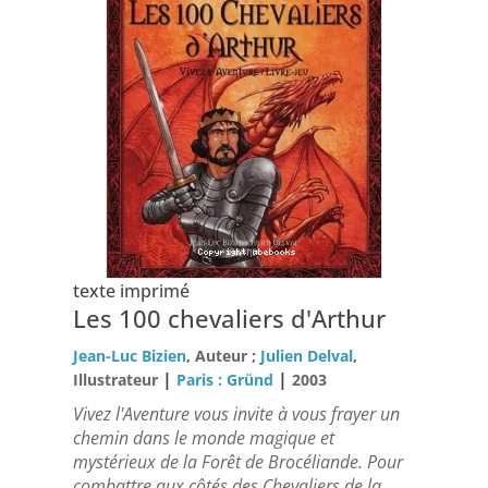
texte imprimé
Les 100 chevaliers d'Arthur
Jean-Luc Bizien
, Auteur ;
Julien Delval
,
|
|
Illustrateur
Paris : Gründ
2003
Vivez l'Aventure vous invite à vous frayer un
chemin dans le monde magique et
mystérieux de la Forêt de Brocéliande. Pour
combattre aux côtés des Chevaliers de la