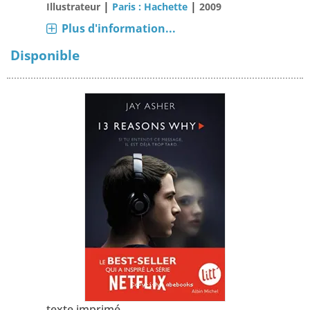
|
|
Illustrateur
Paris : Hachette
2009
Plus d'information...
Disponible
texte imprimé