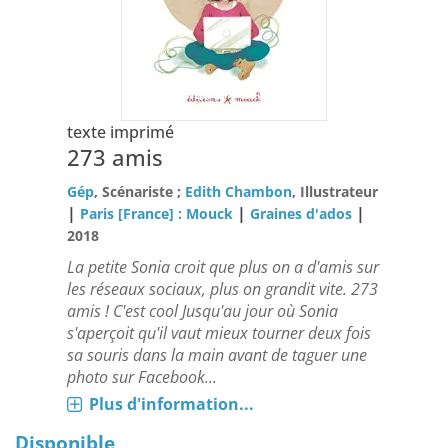
texte imprimé
273 amis
Gép
, Scénariste ;
Edith Chambon
, Illustrateur
|
|
|
Paris [France] : Mouck
Graines d'ados
2018
La petite Sonia croit que plus on a d'amis sur
les réseaux sociaux, plus on grandit vite. 273
amis ! C'est cool Jusqu'au jour où Sonia
s'aperçoit qu'il vaut mieux tourner deux fois
sa souris dans la main avant de taguer une
photo sur Facebook...
Plus d'information...
Disponible