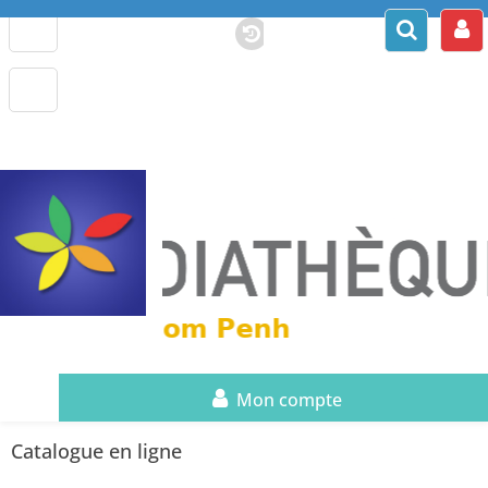
Mon compte
Catalogue en ligne