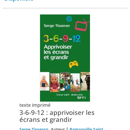
texte imprimé
3-6-9-12 : apprivoiser les
écrans et grandir
|
Serge Tisseron
, Auteur
Ramonville Saint