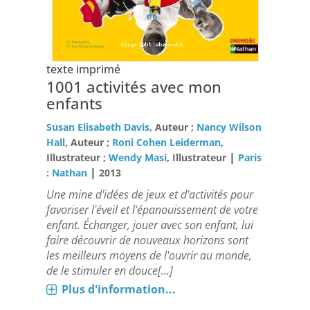
texte imprimé
1001 activités avec mon
enfants
Susan Elisabeth Davis
, Auteur ;
Nancy Wilson
Hall
, Auteur ;
Roni Cohen Leiderman
,
|
Illustrateur ;
Wendy Masi
, Illustrateur
Paris
|
: Nathan
2013
Une mine d'idées de jeux et d'activités pour
favoriser l'éveil et l'épanouissement de votre
enfant. Échanger, jouer avec son enfant, lui
faire découvrir de nouveaux horizons sont
les meilleurs moyens de l'ouvrir au monde,
de le stimuler en douce[...]
Plus d'information...