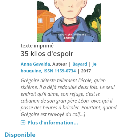
texte imprimé
35 kilos d'espoir
|
|
Anna Gavalda
, Auteur
Bayard
Je
|
bouquine, ISSN 1159-0734
2017
Grégoire déteste tellement l'école, qu'en
sixième, il a déjà redoublé deux fois. Le seul
endroit qu'il aime, son refuge, c'est le
cabanon de son gran-père Léon, avec qui il
passe des heures à bricoler. Pourtant, quand
Grégoire est renvoyé du col[...]
Plus d'information...
Disponible