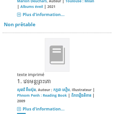
|
Marion Deuchars
, Auteur
Toulouse : Milan
|
|
Albums éveil
2021
Plus d'information...
Non prêtable
texte imprimé
1.
វេទមន្ដព្រះគោ
|
សុធារី គឹមស៊ុន
, Auteur ;
កក្កដា សឿម
, Illustrateur
|
|
Phnom Penh : Reading Book
ពិភពរឿងនិទាន
2009
Plus d'information...