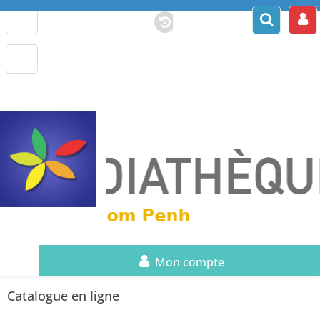
Mon compte
Catalogue en ligne