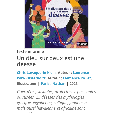
texte imprimé
Un dieu sur deux est une
déesse
Chris Lavaquerie-Klein
, Auteur ;
Laurence
Paix-Rusterholtz
, Auteur ;
Clémence Pollet
,
|
|
Illustrateur
Paris : Nathan
2023
Guerrières, savantes, protectrices, puissantes
ou rusées, 25 déesses des mythologies
grecque, égyptienne, celtique, japonaise
mais aussi hawaïenne et africaine sont