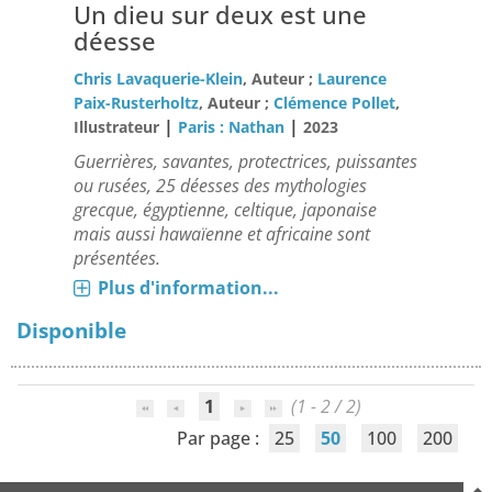
Un dieu sur deux est une
déesse
Chris Lavaquerie-Klein
, Auteur ;
Laurence
Paix-Rusterholtz
, Auteur ;
Clémence Pollet
,
|
|
Illustrateur
Paris : Nathan
2023
Guerrières, savantes, protectrices, puissantes
ou rusées, 25 déesses des mythologies
grecque, égyptienne, celtique, japonaise
mais aussi hawaïenne et africaine sont
présentées.
Plus d'information...
Disponible
1
(1 - 2 / 2)
Par page :
25
50
100
200