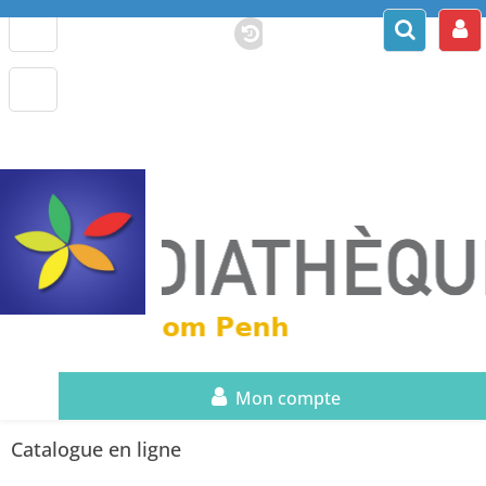
Mon compte
Catalogue en ligne