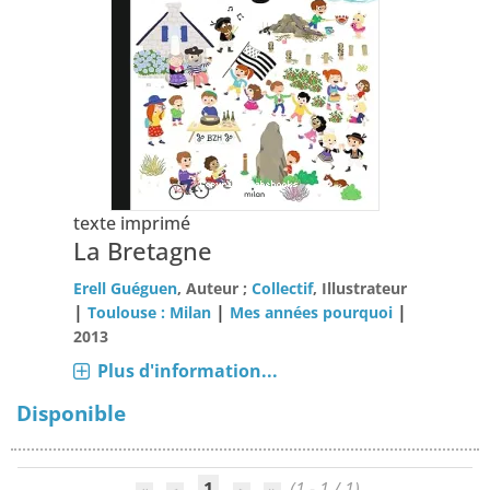
texte imprimé
La Bretagne
Erell Guéguen
, Auteur ;
Collectif
, Illustrateur
|
|
|
Toulouse : Milan
Mes années pourquoi
2013
Plus d'information...
Disponible
1
(1 - 1 / 1)