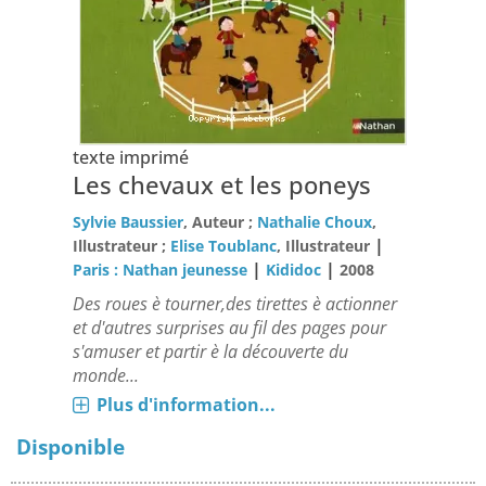
texte imprimé
Les chevaux et les poneys
Sylvie Baussier
, Auteur ;
Nathalie Choux
,
|
Illustrateur ;
Elise Toublanc
, Illustrateur
|
|
Paris : Nathan jeunesse
Kididoc
2008
Des roues è tourner,des tirettes è actionner
et d'autres surprises au fil des pages pour
s'amuser et partir è la découverte du
monde...
Plus d'information...
Disponible