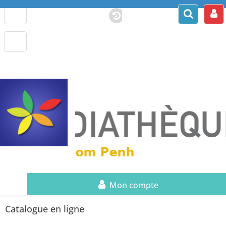
Mon compte
Catalogue en ligne