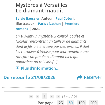
Mystères à Versailles
Le diamant maudit
Sylvie Baussier
, Auteur ;
Paul Cotoni
,
|
|
Illustrateur
Paris : Nathan
Premiers
|
romans
2023
En suivant un mystérieux convoi, Louise et
Nicolas rencontrent un tailleur de diamants
dont le fils a été enlevé par des pirates. Il doit
les retrouver à Venise pour leur remettre une
rançon : un fabuleux diamant bleu qui
appartient au roi ! Mai[...]
Plus d'information...
De retour le 21/08/2026
Réserver
1
(1 - 5 / 5)
Par page :
25
50
100
200