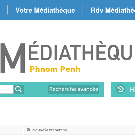
Votre Médiathèque
Rdv Médiath
Recherche avancée
H
Nouvelle recherche