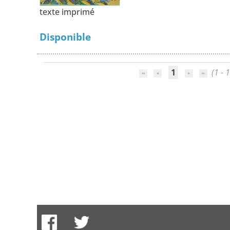
texte imprimé
Disponible
1
(1 - 1