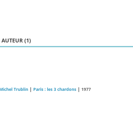
 AUTEUR (
1
)
|
|
Michel Trublin
Paris : les 3 chardons
1977