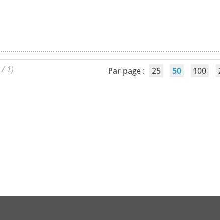
 / 1)
Par page :
25
50
100