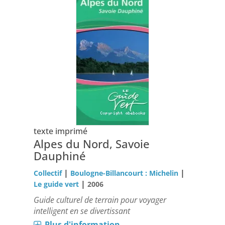
texte imprimé
Alpes du Nord, Savoie
Dauphiné
|
|
Collectif
Boulogne-Billancourt : Michelin
|
Le guide vert
2006
Guide culturel de terrain pour voyager
intelligent en se divertissant
Plus d'information...