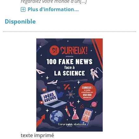
regardiez votre monde d'un[...]
Plus d'information...
Disponible
texte imprimé