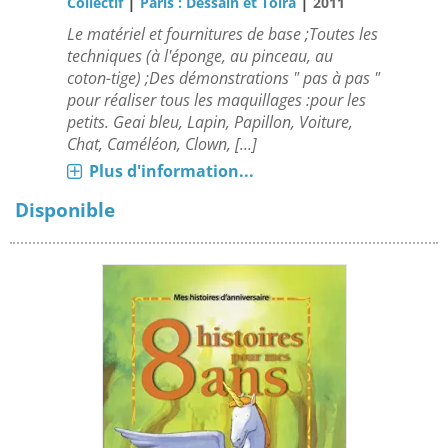
|
|
Collectif
Paris : Dessain et Tolra
2011
Le matériel et fournitures de base ;Toutes les
techniques (à l'éponge, au pinceau, au
coton-tige) ;Des démonstrations " pas à pas "
pour réaliser tous les maquillages :pour les
petits. Geai bleu, Lapin, Papillon, Voiture,
Chat, Caméléon, Clown, [...]
Plus d'information...
Disponible