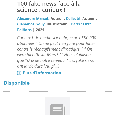
100 fake news face à la
science : curieux !
Alexandre Marsat
, Auteur ;
Collectif
, Auteur ;
|
Clémence Gouy
, Illustrateur
Paris : First
|
Editions
2021
Curieux ! , le média scientifique aux 650 000
abonnées " On ne peut rien faire pour lutter
contre le réchauffement climatique. " " On
vivra bientôt sur Mars ! " " Nous n'utilisons
que 10 % de notre cerveau. " Les fake news
ont la vie dure ! Au p[...]
Plus d'information...
Disponible