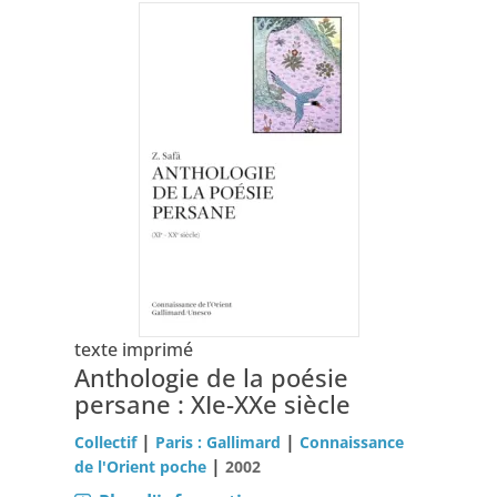
texte imprimé
Anthologie de la poésie
persane : XIe-XXe siècle
|
|
Collectif
Paris : Gallimard
Connaissance
|
de l'Orient poche
2002