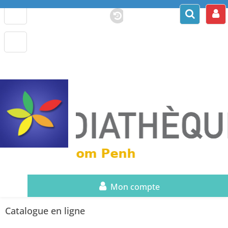
Mon compte
Catalogue en ligne