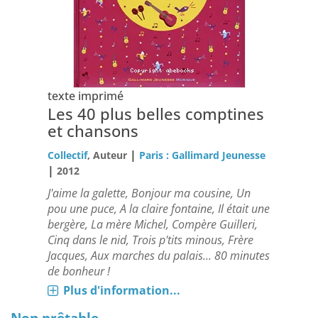
texte imprimé
Les 40 plus belles comptines
et chansons
|
Collectif
, Auteur
Paris : Gallimard Jeunesse
|
2012
J'aime la galette, Bonjour ma cousine, Un
pou une puce, A la claire fontaine, Il était une
bergère, La mère Michel, Compère Guilleri,
Cinq dans le nid, Trois p'tits minous, Frère
Jacques, Aux marches du palais... 80 minutes
de bonheur !
Plus d'information...
Non prêtable